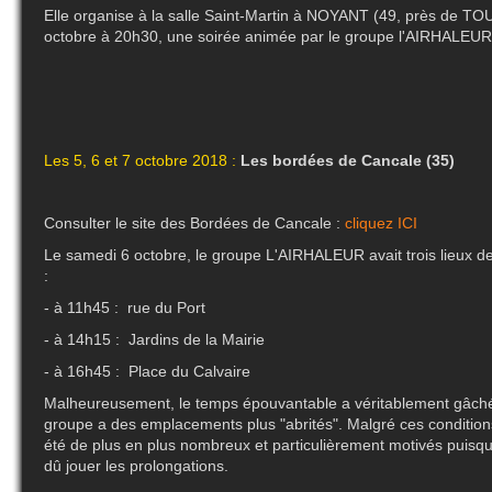
Elle organise à la salle Saint-Martin à NOYANT (49, près de T
octobre à 20h30, une soirée animée par le groupe l'AIRHALEUR
Les 5, 6 et 7 octobre 2018 :
Les bordées de Cancale (35)
Consulter le site des Bordées de Cancale :
cliquez ICI
Le samedi 6 octobre, le groupe L'AIRHALEUR avait trois lieux 
:
- à 11h45 : rue du Port
- à 14h15 : Jardins de la Mairie
- à 16h45 : Place du Calvaire
Malheureusement, le temps épouvantable a véritablement gâché l
groupe a des emplacements plus "abrités". Malgré ces conditions 
été de plus en plus nombreux et particulièrement motivés puisque
dû jouer les prolongations.