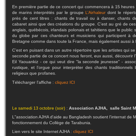
En première partie de ce concert qui commencera à 15 heures (
de marins interprétés par le groupe
L’Airhaleur
dont le répert
près de cent titres : chants de travail ou à danser, chants d
cabaret ainsi que des créations du groupe. C’est au gré de ces
anglais, québécois, irlandais polonais et tahitiens que le public
du globe par ces chanteurs et musiciens qui participent à d
Bretagne comme dans toute la France, mais également aussi à l
C’est en puisant dans un autre répertoire que les artistes qui se
seconde partie de ce concert nous feront, eux aussi, découvrir
Eil Yaouankiz - ce qui veut dire "la seconde jeunesse" - asso
rustique, et l’orgue pour interpréter des chants traditionnels 
religieux que profanes.
Télécharger l'affiche :
cliquez ICI
Le samedi 13 octobre (soir)
:
Association AJHA, salle Saint 
L"association AJHA d'aide au Bangladesh soutient l'internat de 
fonctionnement du Collège de Tarabunia.
Lien vers le site Internet AJHA :
cliquez ICI