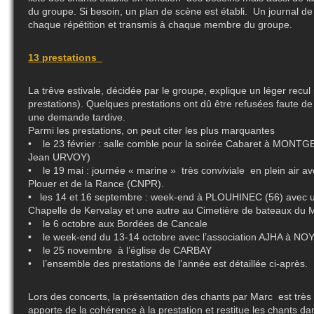
du groupe. Si besoin, un plan de scène est établi. Un journal de
chaque répétition et transmis à chaque membre du groupe.
13 prestations
La trêve estivale, décidée par le groupe, explique un léger recul
prestations). Quelques prestations ont dû être refusées faute de 
une demande tardive.
Parmi les prestations, on peut citer les plus marquantes
• le 23 février : salle comble pour la soirée Cabaret à MONT
Jean URVOY)
• le 19 mai : journée « marine » très conviviale en plein air a
Plouer et de la Rance (CNPR).
• les 14 et 16 septembre : week-end à PLOUHINEC (56) avec un
Chapelle de Kervalay et une autre au Cimetière de bateaux du 
• le 6 octobre aux Bordées de Cancale
• le week-end du 13-14 octobre avec l’association AJHA à NO
• le 25 novembre à l’église de CARBAY
• l’ensemble des prestations de l’année est détaillée ci-après.
Lors des concerts, la présentation des chants par Marc est très 
apporte de la cohérence à la prestation et restitue les chants da