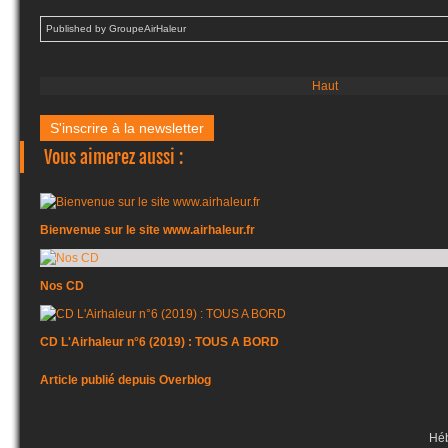
Published by GroupeAirHaleur
Haut
S'inscrire à la newsletter
Vous aimerez aussi :
Bienvenue sur le site www.airhaleur.fr
Nos CD
CD L'Airhaleur n°6 (2019) : TOUS A BORD
Article publié depuis Overblog
Hé