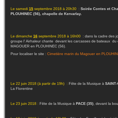
Le samedi
15
septembre 2018 à 20h30
:
Soirée Contes et Ch
PLOUHINEC (56), chapelle de Kervarlay.
Le dimanche
16
septembre 2018 à 16h00
: dans la cadre des j
groupe l' Airhaleur chante devant les carcasses de bateaux du 
MAGOUER en PLOUHINEC (56).
Pour localiser le site :
Cimetière marin du Magouer en PLOUHIN
Le 22 juin 2018 (à partir de 19h) :
Fête de la Musique à
SAINT-
La Florentine
Le 23 juin 2018 :
Fête de la Musique à
PACE (35)
, devant la bo