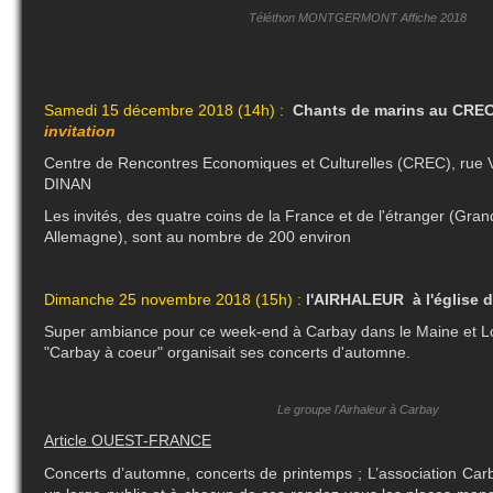
Téléthon MONTGERMONT Affiche 2018
Samedi 15 décembre 2018 (14h) :
Chants de marins au CREC
invitation
Centre de Rencontres Economiques et Culturelles (CREC), rue 
DINAN
Les invités, des quatre coins de la France et de l'étranger (Gra
Allemagne), sont au nombre de 200 environ
Dimanche 25 novembre 2018 (15h) :
l'AIRHALEUR à l'église 
Super ambiance pour ce week-end à Carbay dans le Maine et Loi
"Carbay à coeur" organisait ses concerts d'automne.
Le groupe l'Airhaleur à Carbay
Article OUEST-FRANCE
Concerts d’automne, concerts de printemps ; L’association Carb