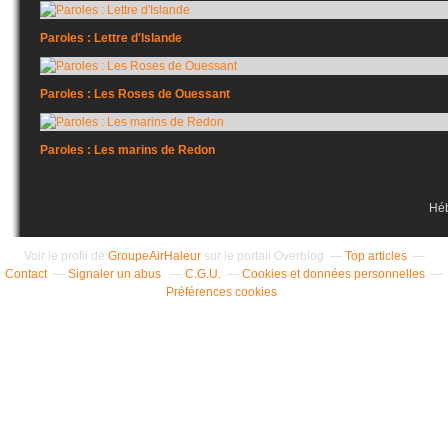
Paroles : Lettre d'Islande
Paroles : Les Roses de Ouessant
Paroles : Les marins de Redon
Hé
Voir le profil de
GroupeAirHaleur
sur le portail Overblog
Top articles
Contact
Signaler un abus
C.G.U.
Cookies et données personnelles
Préférences cookies