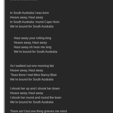
In South Australia I was born
Heave away, Haul away
In South Australia ‘round Cape Horn
We’re bound for South Australia
Haul away your rolling king
Heave away, Haul away
Haul away oh hear me sing
We’re bound for South Australia
As I walked out one morning fair
Heave away, Haul away
‘Twas there I met Miss Nancy Blair
We’re bound for South Australia
I shook her up and I shook her down
Heave away, Haul away
I shook her round and round the town
We’re bound for South Australia
There ain’t but one thing grieves me mind