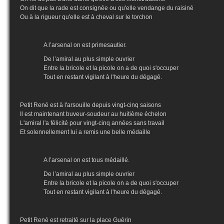
On dit que la rade est consignée ou qu'elle vendange du raisiné
Ou à la rigueur qu'elle est à cheval sur le torchon
A l’arsenal on est primesautier.
De l’amiral au plus simple ouvrier
Entre la bricole et la picole on a de quoi s'occuper
Tout en restant vigilant à l'heure du dégagé.
Petit René est à l'arsouille depuis vingt-cinq saisons
Il est maintenant buveur-soudeur au huitième échelon
L'amiral l'a félicité pour vingt-cinq années sans travail
Et solennellement lui a remis une belle médaille
A l’arsenal on est tous médaillé.
De l’amiral au plus simple ouvrier
Entre la bricole et la picole on a de quoi s'occuper
Tout en restant vigilant à l'heure du dégagé.
Petit René est retraité sur la place Guérin