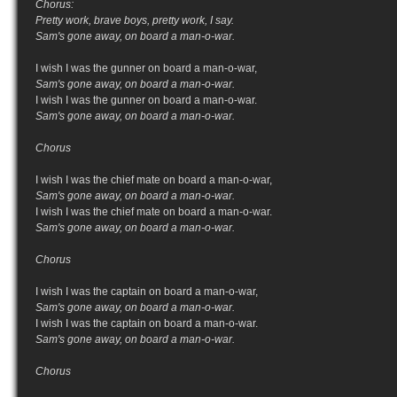
Chorus:
Pretty work, brave boys, pretty work, I say.
Sam's gone away, on board a man-o-war.
I wish I was the gunner on board a man-o-war,
Sam's gone away, on board a man-o-war.
I wish I was the gunner on board a man-o-war.
Sam's gone away, on board a man-o-war.
Chorus
I wish I was the chief mate on board a man-o-war,
Sam's gone away, on board a man-o-war.
I wish I was the chief mate on board a man-o-war.
Sam's gone away, on board a man-o-war.
Chorus
I wish I was the captain on board a man-o-war,
Sam's gone away, on board a man-o-war.
I wish I was the captain on board a man-o-war.
Sam's gone away, on board a man-o-war.
Chorus