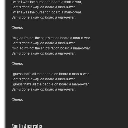
I wish I was the purser on board a man-o-war,
Sam's gone away, on board a man-o-war.
I wish I was the purser on board a man-o-war.
Sam's gone away, on board a man-o-war.
Chorus
I'm glad I'm not the ship's rat on board a man-o-war,
Sam's gone away, on board a man-o-war.
I'm glad I'm not the ship's rat on board a man-o-war.
Sam's gone away, on board a man-o-war.
Chorus
I guess that's all the people on board a man-o-war,
Sam's gone away, on board a man-o-war.
I guess that's all the people on board a man-o-war.
Sam's gone away, on board a man-o-war.
Chorus
South Australia