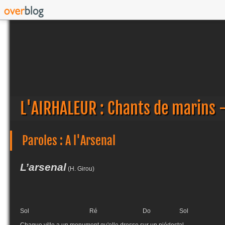
L'AIRHALEUR : Chants de marins 
Paroles : A l'Arsenal
L’arsenal
(H. Girou)
Sol Ré Do Sol