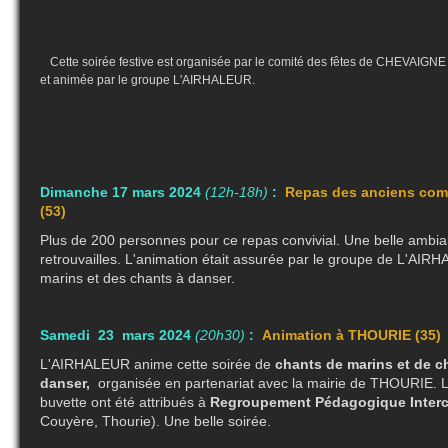
Cette soirée festive est organisée par le comité des fêtes de CHEVAIGNE
et animée par le groupe L'AIRHALEUR.
Dimanche 17 mars 2024
(12h-18h)
:
Repas des anciens
com
(53)
Plus de 200 personnes pour ce repas convivial. Une belle ambi
retrouvailles. L'animation était assurée par le groupe de L'AI
marins et des chants à danser.
Samedi 23 mars 2024
(20h30)
:
Animation à THOURIE (35) -
L'AIRHALEUR anime cette soirée de
chants de marins et de c
danser,
organisée en partenariat avec la mairie de THOURIE. L
buvette ont été attribués à
Regroupement Pédagogique Inte
Couyère, Thourie). Une belle soirée.