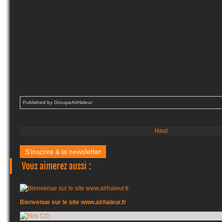
Published by GroupeAirHaleur
Haut
S'inscrire à la newsletter
Vous aimerez aussi :
Bienvenue sur le site www.airhaleur.fr