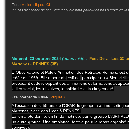
Extrait
vidéo
:
cliquez ICI
(en cas d'absence de son : cliquer sur le haut-parleur en bas à droite de la 
Mercredi 23 octobre 2024
(après-midi)
:
Fest-Deiz -
Les 55 a
Martenot - RENNES (35)
L' Observatoire et Pôle d’Animation des Retraités Rennais, est u
créée en 1969. Elle a pour objectif de
participer au « Bien vieillir
proposant et développant des animations et formations adaptées
le lien social, les initiatives, la solidarité et la citoyenneté.
Site Internet de l'OPAR :
cliquez ICI
A l’occasion des 55 ans de
l’OPAR, le groupe a animé cette jour
Martenot, place des Lices à RENNES.
Le ton a été donné, en fin de matinée, par le groupe L'AIRHAL
un autre groupe. Une ambiance festive pour le repas organisé p
convives).