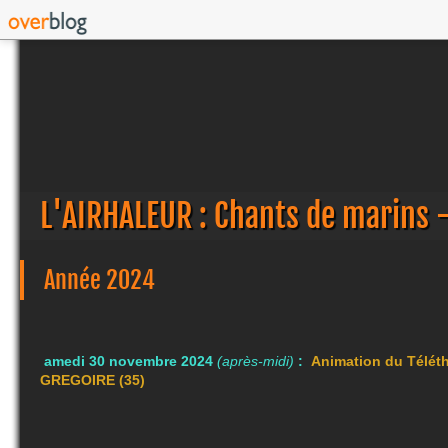
L'AIRHALEUR : Chants de marins 
Année 2024
amedi 30 novembre 2024
(après-midi)
:
Animation du Télét
GREGOIRE
(35)