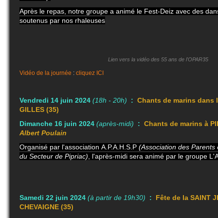
Après le repas, notre groupe a animé le Fest-Deiz avec des dan
soutenus par nos rhaleuses
Lien vers la vidéo des 55 ans de l'OPAR35
Vidéo de la journée
:
cliquez ICI
Vendredi 14 juin 2024
(18h - 20h)
:
Chants de marins dans l
GILLES (35)
Dimanche 16 juin 2024
(après-midi)
:
Chants de marins à 
Albert Poulain
Organisé par l'association
A.P.A.H.S.P
(Association des Parents
du Secteur de Pipriac)
, l'après-midi sera animé par le groupe 
Samedi 22 juin 2024
(à partir de 19h30)
:
Fête de la SAINT JE
CHEVAIGNE (35)