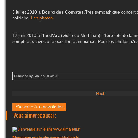
3 juillet 2010 à
Bourg des Comptes
.Très sympathique concert 
solidaire.
Les photos
.
12 juin 2010 à l'
Ile d'Arz
(Golfe du Morbihan) : 1ère fête de la m
somptueux, avec une excellente ambiance. Pour les photos, c'e
Published by GroupeAirHaleur
Haut
S'inscrire à la newsletter
Vous aimerez aussi :