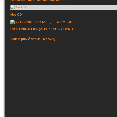
Bienvenue sur le site www.airhaleur.fr
Nos CD
CD L'Airhaleur n°6 (2019) : TOUS A BORD
Article publié depuis Overblog