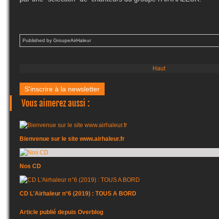
Published by GroupeAirHaleur
Haut
S'inscrire à la newsletter
Vous aimerez aussi :
Bienvenue sur le site www.airhaleur.fr
Nos CD
CD L'Airhaleur n°6 (2019) : TOUS A BORD
Article publié depuis Overblog