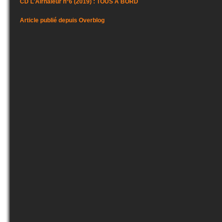
CD L'Airhaleur n°6 (2019) : TOUS A BORD
Article publié depuis Overblog