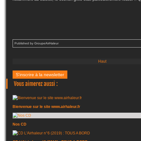
Published by GroupeAirHaleur
Haut
S'inscrire à la newsletter
Vous aimerez aussi :
Bienvenue sur le site www.airhaleur.fr
Nos CD