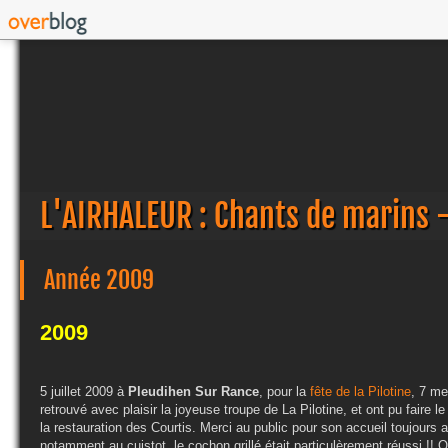
L'AIRHALEUR : Chants de marins 
Année 2009
2009
5 juillet 2009 à
Pleudihen Sur Rance
, pour la
fête de la Pilotine
, 7 me
retrouvé avec plaisir la joyeuse troupe de La Pilotine, et ont pu faire l
la restauration des Courtis. Merci au public pour son accueil toujours 
notamment au cuistot, le cochon grillé était particulèrement réussi !!