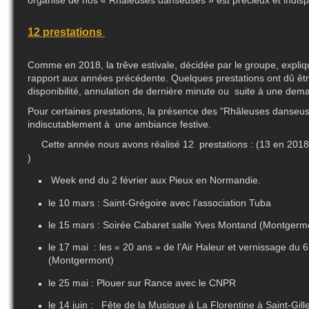
organisé de nos « Rhâleuses danseuses » est précieux et indis
12 prestations
Comme en 2018, la trêve estivale, décidée par le groupe, expliq
rapport aux années précédente. Quelques prestations ont dû êtr
disponibilité, annulation de dernière minute ou suite à une dem
Pour certaines prestations, la présence des "Rhâleuses danseus
indiscutablement à une ambiance festive.
Cette année nous avons réalisé 12 prestations : (13 en 201
)
Week end du 2 février aux Pieux en Normandie.
le 10 mars : Saint-Grégoire avec l’association Tuba
le 15 mars : Soirée Cabaret salle Yves Montand (Montgerm
le 17 mai : les « 20 ans » de l’Air Haleur et vernissage du
(Montgermont)
le 25 mai : Plouer sur Rance avec le CNPR
le 14 juin : Fête de la Musique à La Florentine à Saint-Gill