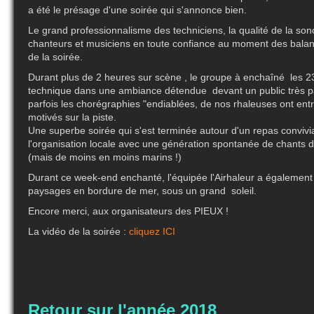
a été le présage d'une soirée qui s'annonce bien.
Le grand professionnalisme des techniciens, la qualité de la son
chanteurs et musiciens en toute confiance au moment des balan
de la soirée.
Durant plus de 2 heures sur scène , le groupe à enchaîné les 23 
technique dans une ambiance détendue devant un public très pa
parfois les chorégraphies "endiablées, de nos rhaleuses ont entr
motivés sur la piste.
Une superbe soirée qui s'est terminée autour d'un repas convivi
l'organisation locale avec une génération spontanée de chants 
(mais de moins en moins marins !)
Durant ce week-end enchanté, l'équipée l'Airhaleur a également 
paysages en bordure de mer, sous un grand soleil.
Encore merci, aux organisateurs des PIEUX !
La vidéo de la soirée :
cliquez ICI
Retour sur l'année 2018