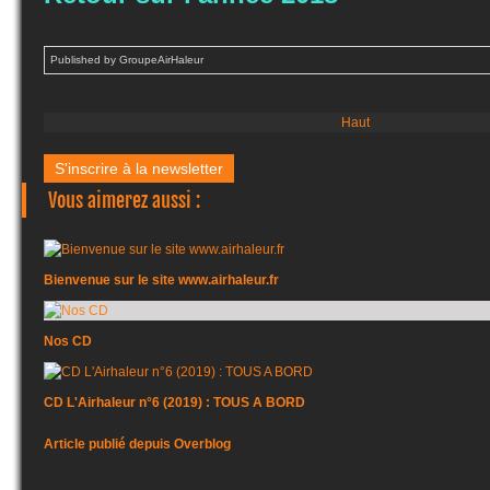
Published by GroupeAirHaleur
Haut
S'inscrire à la newsletter
Vous aimerez aussi :
Bienvenue sur le site www.airhaleur.fr
Nos CD
CD L'Airhaleur n°6 (2019) : TOUS A BORD
Article publié depuis Overblog