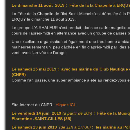
Le dimanche 11 août 2019
: Fête de la la Chapelle à ERQUY
L
a Fête de la Chapelle de l'ilot Saint-Michel s'est déroulée à la
ERQUY le dimanche 11 août 2019.
Le groupe L'AIRHALEUR s'est produit, dans ce cadre magnifique e
cours de l'après-midi en alternance avec un groupe de danses 
Une excellente organisation et également une très bonne ambianc
malheureusement un peu gâchée en fin d'après-midi par des 
vent avec l'arrivée de l'orage.
Le samedi 25 mai 2019
: avec les marins du Club Nautiq
(CNPR)
Comme l'an passé, une super ambiance a été au rendez-vous e
Site Internet du CNPR :
cliquez ICI
Le vendredi 14 juin 2019
(à partir de 20h)
: Fête de la Musiq
Florentine -SAINT-GILLES (35)
Le samedi 23 juin 2019
(de 11h à 17h30)
: les marins au Po