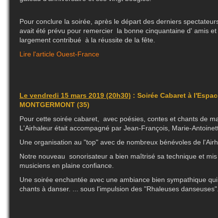
Pour conclure la soirée, après le départ des derniers spectate
avait été prévu pour remercier la bonne cinquantaine d' amis et
largement contribué à la réussite de la fête.
Lire l'article Ouest-France
Le vendredi 15 mars 2019 (20h30)
: Soirée Cabaret à l'Espa
MONTGERMONT (35)
Pour cette soirée cabaret, avec poésies, contes et chants de m
L'Airhaleur était accompagné par Jean-François, Marie-Antoinette
Une organisation au "top" avec de nombreux bénévoles de l'Airhale
Notre nouveau sonorisateur a bien maîtrisé sa technique et mis 
musiciens en plaine confiance.
Une soirée enchantée avec une ambiance bien sympathique qui
chants à danser.
... sous l'impulsion des "Rhaleuses danseuses"