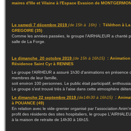
maires d'Ille et Vilaine à l'Espace Evasion de MONTGERMON
Le samedi 7 décembre 2019
(de 15h à 16h)
: Téléthon à La
GREGOIRE (35)
Comme les années passées, le groupe l'AIRHALEUR a chanté po
salle de La Forge.
Le dimanche 20 octobre 2019
(de 15h à 16h15)
: Animation
Résidence Saint Cyr à RENNES
Le groupe l'AIRHEUR a assuré 1h30 d'animations en présence d
membres de leur famille,
soit environ 100 personnes. Le public était participatif, enthousia
Le groupe s'est trouvé très à l'aise dans cette atmosphère déte
Le dimanche 22 septembre 2019
(de14h30 à 16h15)
: Anima
à POUANCE (49)
En relation avec le vide-grenier organisé par l'association An
profit des résidents des sites hospitaliers, le groupe L'AIRHALEU
à la maison de retraite de 14h30 à 16h15
.