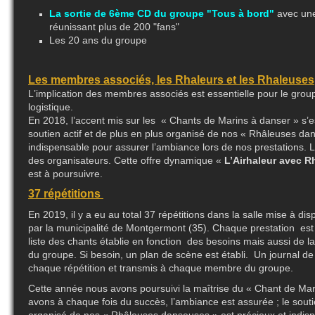
La sortie de 6ème CD du groupe "Tous à bord"
avec un
réunissant plus de 200 "fans"
Les 20 ans du groupe
Les membres associés, les Rhaleurs et les Rhaleuses
L
’implication des membres associés est essentielle pour le gro
logistique.
En 2018, l’accent mis sur les « Chants de Marins à danser » s’e
soutien actif et de plus en plus organisé de nos « Rhâleuses da
indispensable pour assurer l’ambiance lors de nos prestations. 
des organisateurs. Cette offre dynamique «
L’Airhaleur avec 
est à poursuivre.
37 répétitions
En 2019, il y a eu au total 37 répétitions dans la salle mise à disp
par la municipalité de Montgermont (35). Chaque prestation est
liste des chants établie en fonction des besoins mais aussi de
du groupe. Si besoin, un plan de scène est établi. Un journal de
chaque répétition et transmis à chaque membre du groupe.
Cette année nous avons poursuivi la maîtrise du « Chant de Mar
avons à chaque fois du succès, l’ambiance est assurée ; le soutie