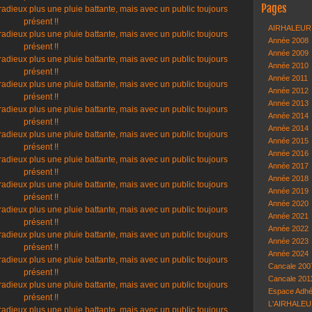
Pages
AIRHALEUR à
Année 2008
Année 2009
Année 2010
Année 2011
Année 2012
Année 2013
Année 2014
Année 2014
Année 2015
Année 2016
Année 2017
Année 2018
Année 2019
Année 2020
Année 2021
Année 2022
Année 2023
Année 2024
Cancale 200
Cancale 201
Espace Adhé
L'AIRHALEUR