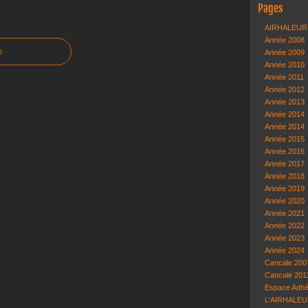
Pages
AIRHALEUR à
Année 2008
e
Année 2009
Année 2010
Année 2011
Année 2012
Année 2013
Année 2014
Année 2014
Année 2015
Année 2016
Année 2017
Année 2018
Année 2019
Année 2020
Année 2021
Année 2022
Année 2023
Année 2024
Cancale 200
Cancale 201
Espace Adhé
L'AIRHALEUR