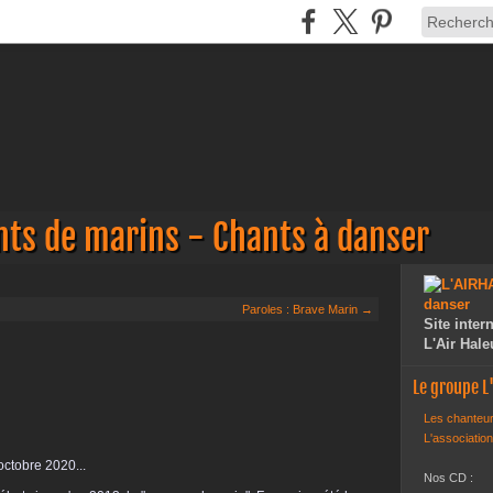
nts de marins - Chants à danser
Paroles : Brave Marin →
Site inte
L'Air Hale
Le groupe 
Les chanteur
L'association
ctobre 2020...
Nos CD :