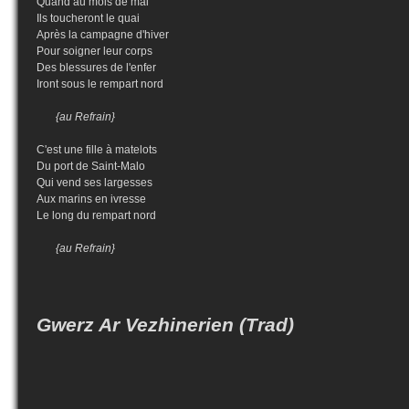
Quand au mois de mai
Ils toucheront le quai
Après la campagne d'hiver
Pour soigner leur corps
Des blessures de l'enfer
Iront sous le rempart nord
{au Refrain}
C'est une fille à matelots
Du port de Saint-Malo
Qui vend ses largesses
Aux marins en ivresse
Le long du rempart nord
{au Refrain}
Gwerz Ar Vezhinerien (Trad)