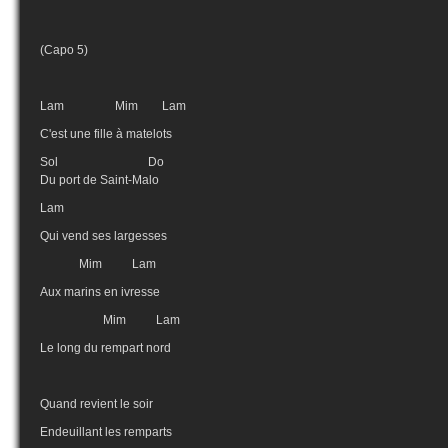
(Capo 5)
Lam Mim Lam
C'est une fille à matelots
Sol Do
Du port de Saint-Malo
Lam
Qui vend ses largesses
Mim Lam
Aux marins en ivresse
Mim Lam
Le long du rempart nord
Quand revient le soir
Endeuillant les remparts