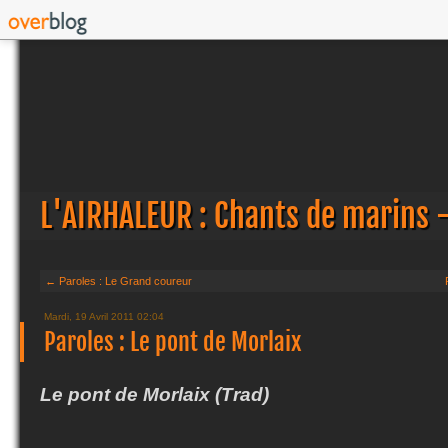
L'AIRHALEUR : Chants de marins 
← Paroles : Le Grand coureur
Mardi, 19 Avril 2011 02:04
Paroles : Le pont de Morlaix
Le pont de Morlaix (Trad)