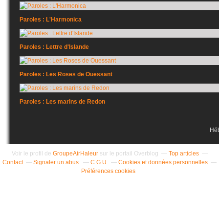
Paroles : L'Harmonica
Paroles : Lettre d'Islande
Paroles : Les Roses de Ouessant
Paroles : Les marins de Redon
Hé
Voir le profil de
GroupeAirHaleur
sur le portail Overblog
Top articles
Contact
Signaler un abus
C.G.U.
Cookies et données personnelles
Préférences cookies