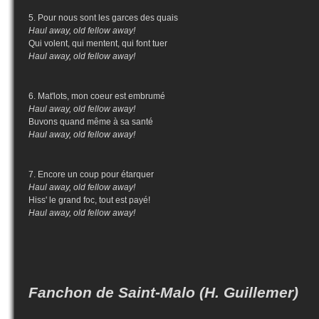
5. Pour nous sont les garces des quais
Haul away, old fellow away!
Qui volent, qui mentent, qui font tuer
Haul away, old fellow away!
6. Mat'lots, mon coeur est embrumé
Haul away, old fellow away!
Buvons quand même à sa santé
Haul away, old fellow away!
7. Encore un coup pour étarquer
Haul away, old fellow away!
Hiss' le grand foc, tout est payé!
Haul away, old fellow away!
Fanchon de Saint-Malo (H. Guillemer)