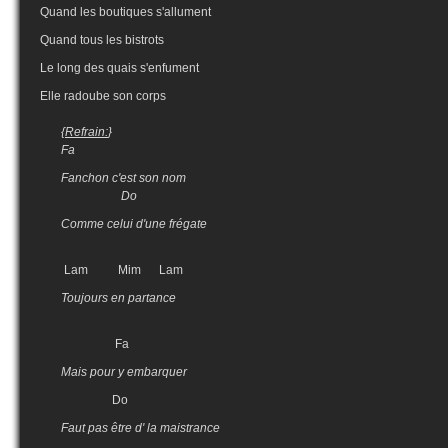
Quand les boutiques s'allument
Quand tous les bistrots
Le long des quais s'enfument
Elle radoube son corps
{
Refrain:
}
Fa
Fanchon c'est son nom
Do
Comme celui d'une frégate
Lam Mim Lam
Toujours en partance
Fa
Mais pour y embarquer
Do
Faut pas être d' la maistrance